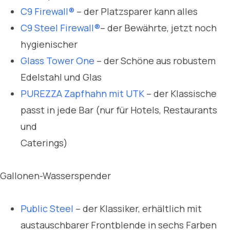
C9 Firewall®
– der Platzsparer kann alles
C9 Steel Firewall®
– der Bewährte, jetzt noch
hygienischer
Glass Tower One
– der Schöne aus robustem
Edelstahl und Glas
PUREZZA Zapfhahn mit UTK
– der Klassische
passt in jede Bar (nur für Hotels, Restaurants
und
Caterings)
Gallonen-Wasserspender
Public Steel
– der Klassiker, erhältlich mit
austauschbarer Frontblende in sechs Farben